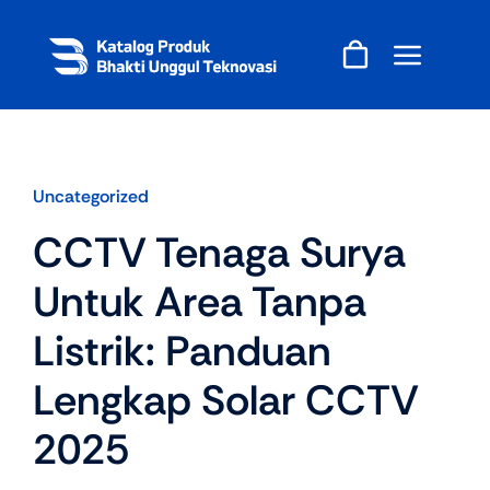
Skip
to
content
Uncategorized
CCTV Tenaga Surya
Untuk Area Tanpa
Listrik: Panduan
Lengkap Solar CCTV
2025