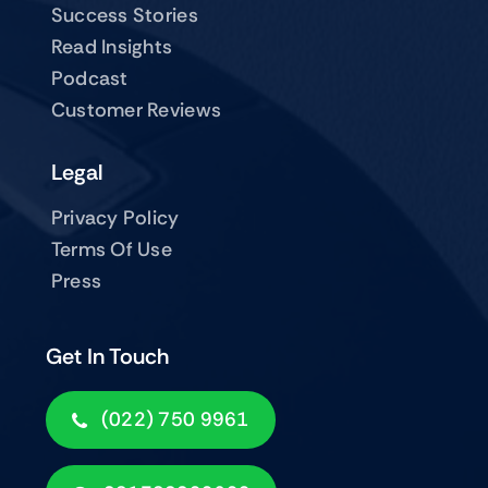
Success Stories
Read Insights
Podcast
Customer Reviews
Legal
Privacy Policy
Terms Of Use
Press
Get In Touch
(022) 750 9961