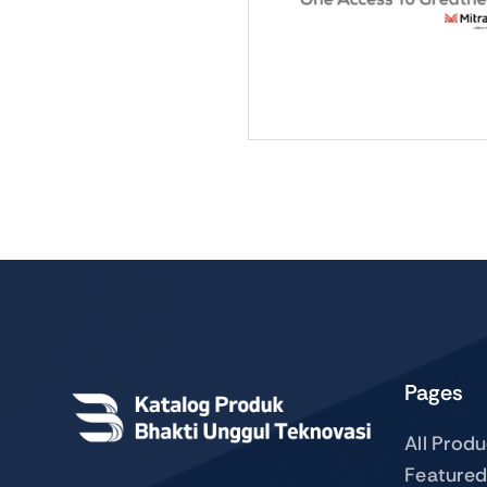
Pages
All Prod
Featured