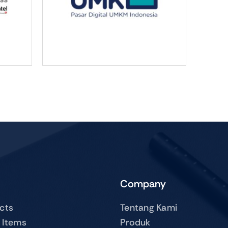
Company
ucts
Tentang Kami
 Items
Produk