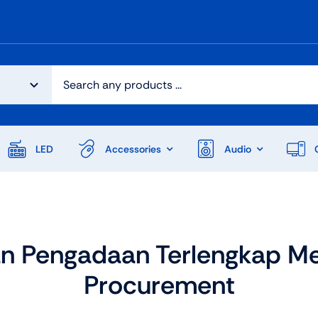
LED
Accessories
Audio
n Pengadaan Terlengkap Mel
Procurement