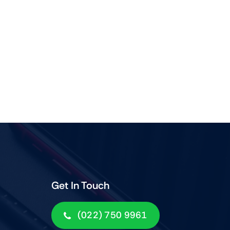
Get In Touch
(022) 750 9961